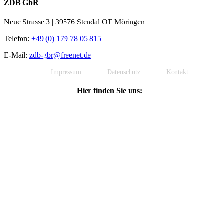
ZDB GbR
Neue Strasse 3 | 39576 Stendal OT Möringen
Telefon:
+49 (0) 179 78 05 815
E-Mail:
zdb-gbr@freenet.de
Impressum
Datenschutz
Kontakt
Hier finden Sie uns: